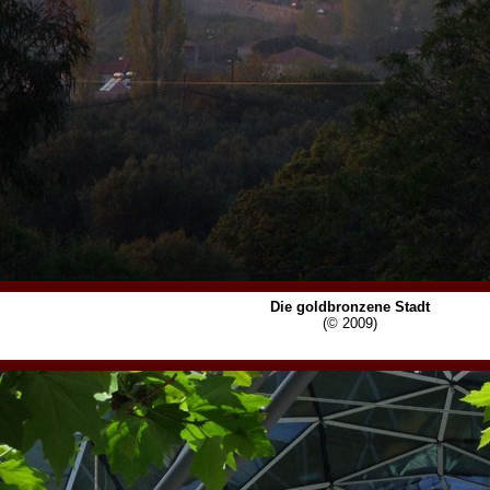
Die goldbronzene Stadt
(© 2009)