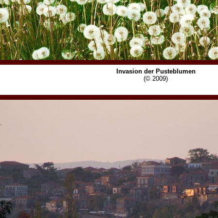
Invasion der Pusteblumen
(© 2009)