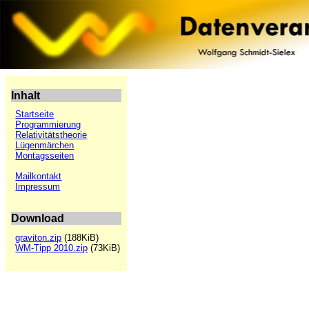
Inhalt
Startseite
Programmierung
Relativitätstheorie
Lügenmärchen
Montagsseiten
Mailkontakt
Impressum
Download
graviton.zip
(188KiB)
WM-Tipp 2010.zip
(73KiB)