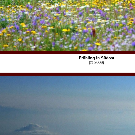
Frühling in Südost
(© 2009)