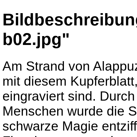
Bildbeschreibung
b02.jpg"
Am Strand von Alappuz
mit diesem Kupferblatt
eingraviert sind. Durch 
Menschen wurde die Sc
schwarze Magie entziff