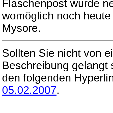
Flaschenpost wurde neut
womöglich noch heute 
Mysore.
Sollten Sie nicht von e
Beschreibung gelangt se
den folgenden Hyperli
05.02.2007
.