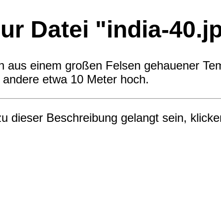
r Datei "india-40.j
in aus einem großen Felsen gehauener Tem
r andere etwa 10 Meter hoch.
zu dieser Beschreibung gelangt sein, klicke