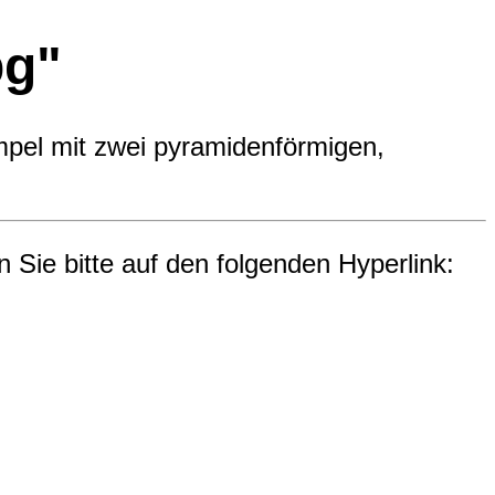
pg"
pel mit zwei pyramidenförmigen,
n Sie bitte auf den folgenden Hyperlink: