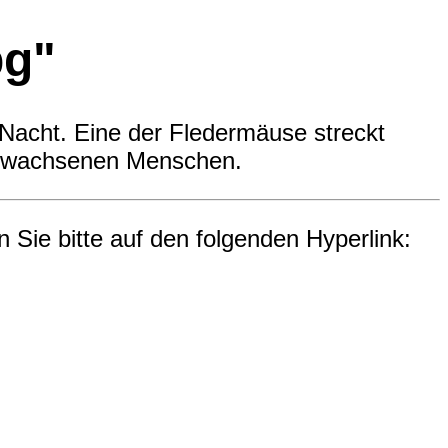
pg"
Nacht. Eine der Fledermäuse streckt
s erwachsenen Menschen.
n Sie bitte auf den folgenden Hyperlink: