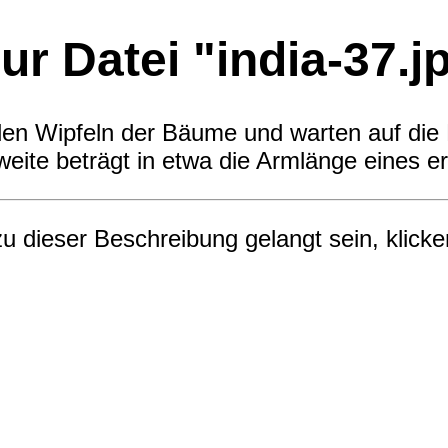
r Datei "india-37.j
n Wipfeln der Bäume und warten auf die 
nweite beträgt in etwa die Armlänge eine
zu dieser Beschreibung gelangt sein, klicke